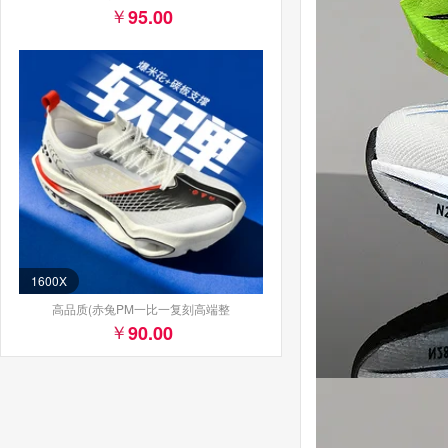
95.00
1600X
高品质(赤兔PM一比一复刻高端整
90.00