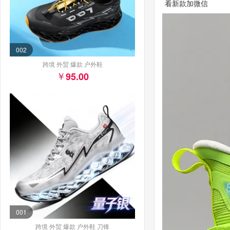
看新款加微信
002
跨境 外贸 爆款 户外鞋
95.00
001
跨境 外贸 爆款 户外鞋 刀锋