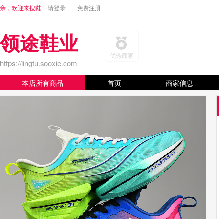
亲，欢迎来搜鞋
请登录
免费注册
领途鞋业
优秀商家
https://lingtu.sooxie.com
本店所有商品
首页
商家信息